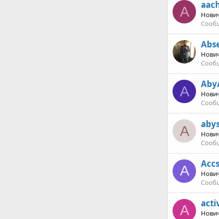
aach
A
Нови
Сооб
Abs
Нови
Сооб
Aby
A
Нови
Сооб
aby
A
Нови
Сооб
Acc
A
Нови
Сооб
acti
A
Нови